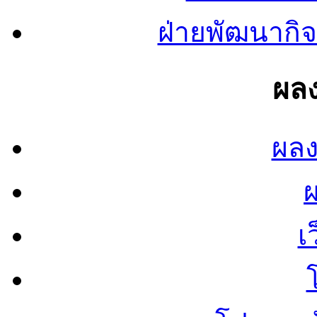
ฝ่ายพัฒนากิจ
ผลง
ผลง
เ