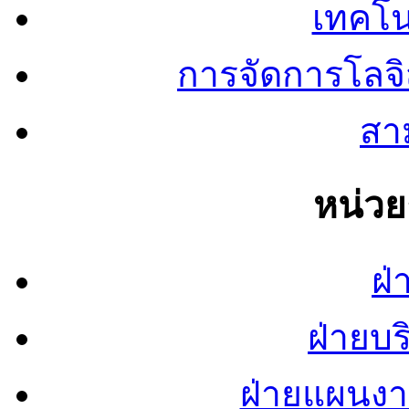
เทคโน
การจัดการโลจ
สาม
หน่ว
ฝ่
ฝ่ายบ
ฝ่ายแผนง