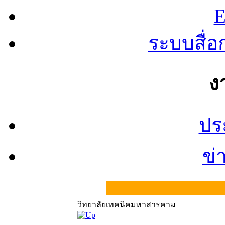
E
ระบบสื่
ง
ปร
ข่
วิทยาลัยเทคนิคมหาสารคาม