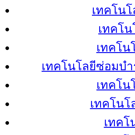
เทคโนโลย
เทคโนโ
เทคโนโ
เทคโนโลยีซ่อมบำ
เทคโนโล
เทคโนโล
เทคโน