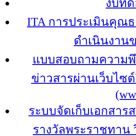
งบทด
ITA การประเมินคุณ
ดำเนินงาน
แบบสอบถามความพึง
ข่าวสารผ่านเว็บไซ
(ww
ระบบจัดเก็บเอกสารสถ
รางวัลพระราชทาน 