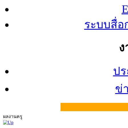
E
ระบบสื่
ง
ปร
ข่
ผลงานครู