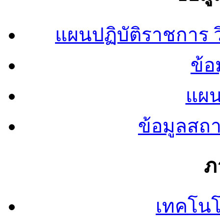
แผนปฏิบัติราชการ
ข้อ
แผน
ข้อมูลสถ
ภ
เทคโนโ