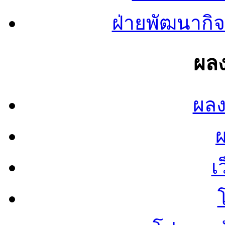
ฝ่ายพัฒนากิจ
ผลง
ผลง
เ