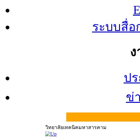
E
ระบบสื่
ง
ปร
ข่
วิทยาลัยเทคนิคมหาสารคาม