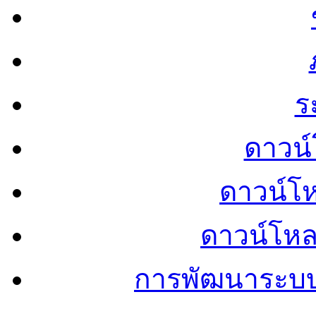
ร
ดาวน์
ดาวน์โ
ดาวน์โห
การพัฒนาระบ