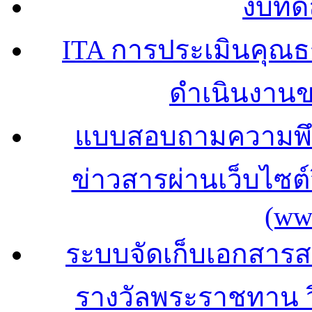
งบทด
ITA การประเมินคุณ
ดำเนินงาน
แบบสอบถามความพึง
ข่าวสารผ่านเว็บไซ
(ww
ระบบจัดเก็บเอกสารสถ
รางวัลพระราชทาน 