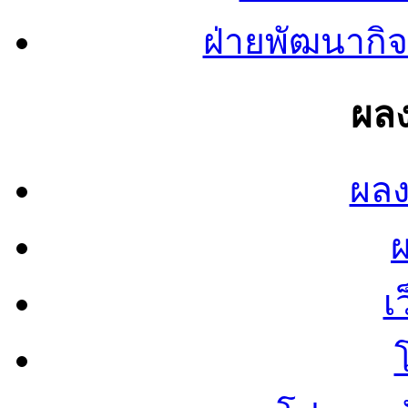
ฝ่ายพัฒนากิจ
ผลง
ผลง
เ