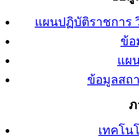
แผนปฏิบัติราชการ
ข้อ
แผน
ข้อมูลสถ
ภ
เทคโนโ