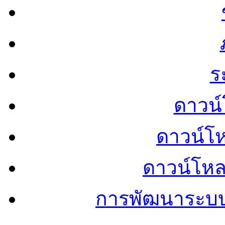
ร
ดาวน์
ดาวน์โ
ดาวน์โห
การพัฒนาระบ