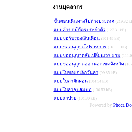
งานบุคลากร
ขั้นตอนเดินทางไปต่างประเทศ
(219.32 k
แบบคำขอมีบัตรประจำตัว
(127.31 kB)
แบบขอรับรองเงินเดือน
(101.49 kB)
แบบขออนุญาตไปราชการ
(161.11 kB)
แบบขออนุญาตสับเปลี่ยนเวร-ยาม
(111.0
แบบขออนุญาตออกนอกเขตจังหวัด
(18
แบบใบขอยกเลิกวันลา
(99.85 kB)
แบบใบลาผักผ่อน
(104.54 kB)
แบบใบลาอุปสมบท
(130.53 kB)
แบบลาป่วย
(101.80 kB)
Powered by
Phoca
Do