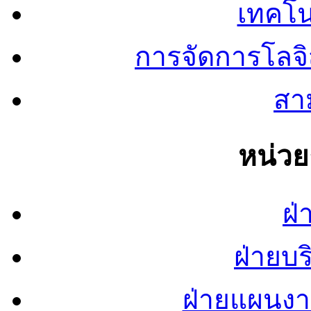
เทคโน
การจัดการโลจ
สาม
หน่ว
ฝ่
ฝ่ายบ
ฝ่ายแผนง