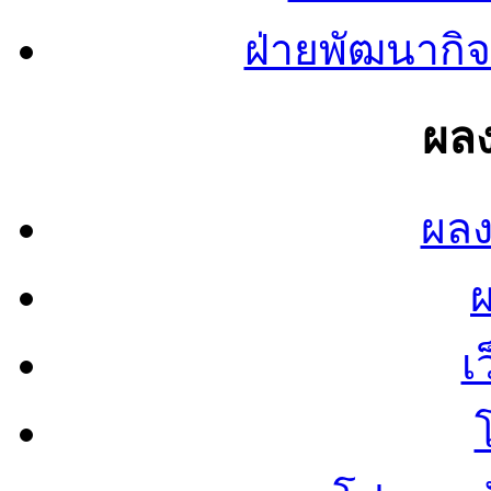
ฝ่ายพัฒนากิจ
ผลง
ผลง
เ