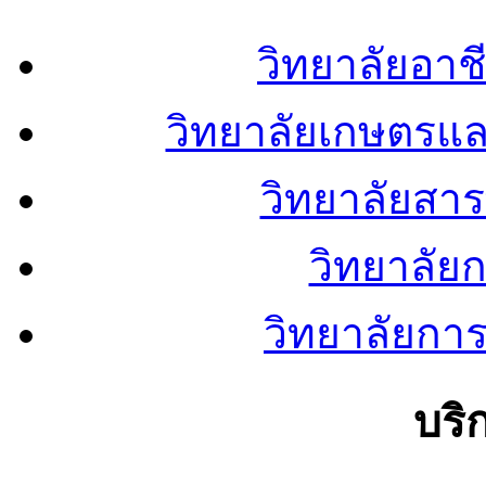
วิทยาลัยอา
วิทยาลัยเกษตรแ
วิทยาลัยสา
วิทยาลัย
วิทยาลัยการ
บริ