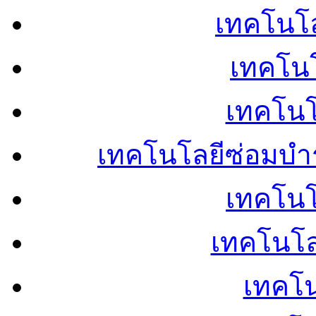
เทคโนโลย
เทคโนโ
เทคโนโ
เทคโนโลยีซ่อมบำ
เทคโนโล
เทคโนโล
เทคโน