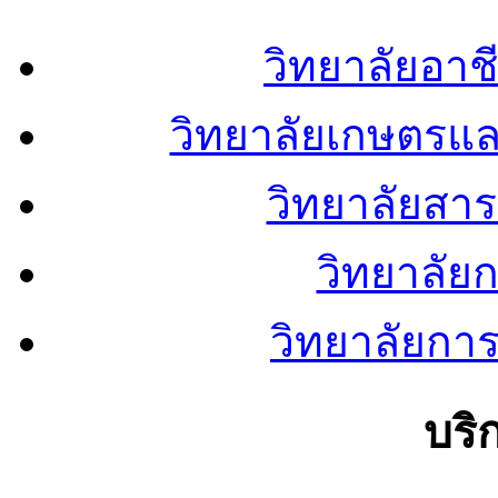
วิทยาลัยอา
วิทยาลัยเกษตรแ
วิทยาลัยสา
วิทยาลัย
วิทยาลัยการ
บริ