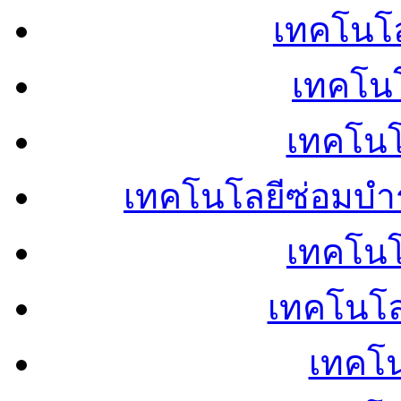
เทคโนโลย
เทคโนโ
เทคโนโ
เทคโนโลยีซ่อมบำ
เทคโนโล
เทคโนโล
เทคโน