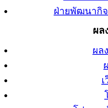
ฝ่ายพัฒนากิจ
ผลง
ผลง
เ