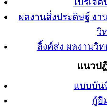
โปรเจคน
ผลงานสิ่งประดิษฐ์ งา
วิ
ลิ้งค์ส่ง ผลงาน
แนวปฏิ
แบบบันท
กู้ย