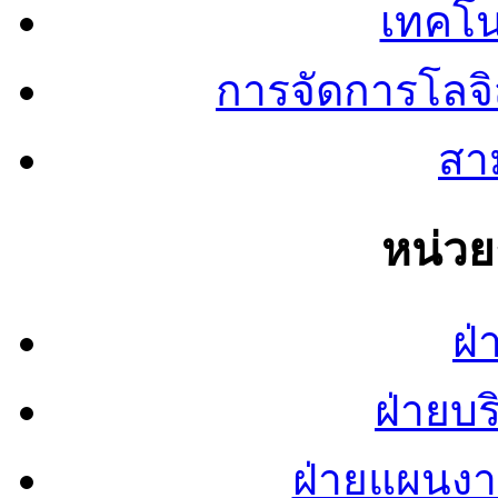
เทคโน
การจัดการโลจ
สาม
หน่ว
ฝ่
ฝ่ายบ
ฝ่ายแผนง