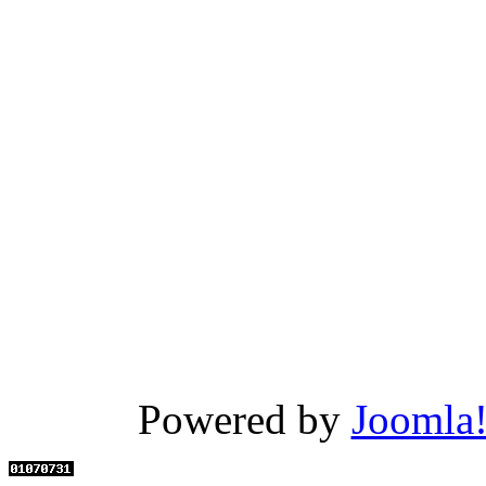
Powered by
Joomla