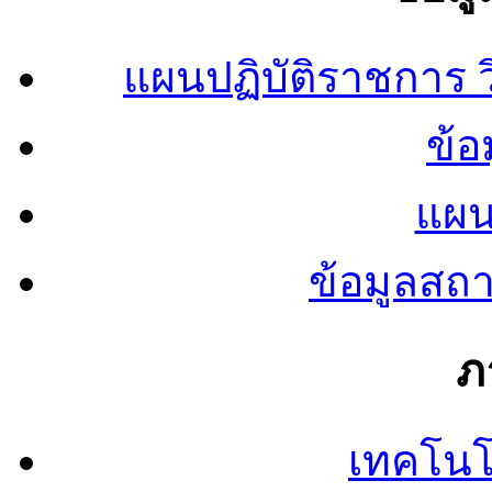
แผนปฏิบัติราชการ
ข้อ
แผน
ข้อมูลสถ
ภ
เทคโนโ