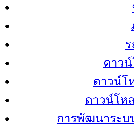
ร
ดาวน์
ดาวน์โ
ดาวน์โห
การพัฒนาระบ