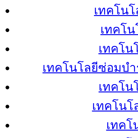
เทคโนโลย
เทคโนโ
เทคโนโ
เทคโนโลยีซ่อมบำ
เทคโนโล
เทคโนโล
เทคโน