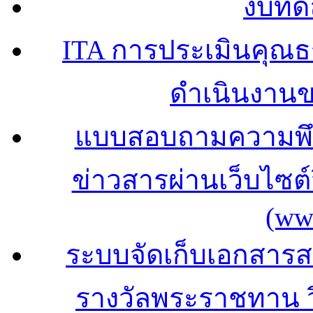
งบทด
ITA การประเมินคุณ
ดำเนินงาน
แบบสอบถามความพึง
ข่าวสารผ่านเว็บไซ
(ww
ระบบจัดเก็บเอกสารสถ
รางวัลพระราชทาน 