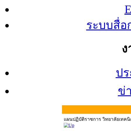
E
ระบบสื่
ง
ปร
ข่
แผนปฏิบัติราชการ วิทยาลัยเทค