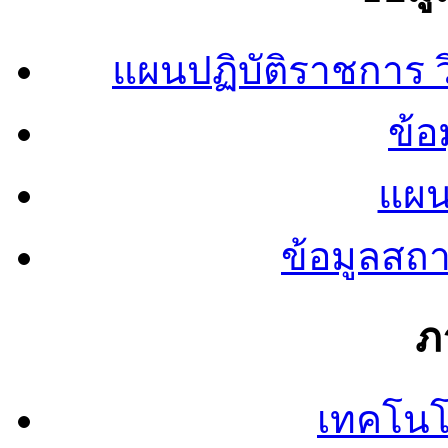
แผนปฏิบัติราชการ
ข้อ
แผน
ข้อมูลสถ
ภ
เทคโนโ