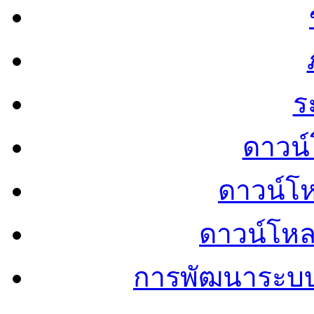
ร
ดาวน์
ดาวน์โ
ดาวน์โห
การพัฒนาระบ