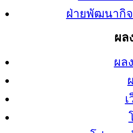
ฝ่ายพัฒนากิจ
ผลง
ผลง
เ