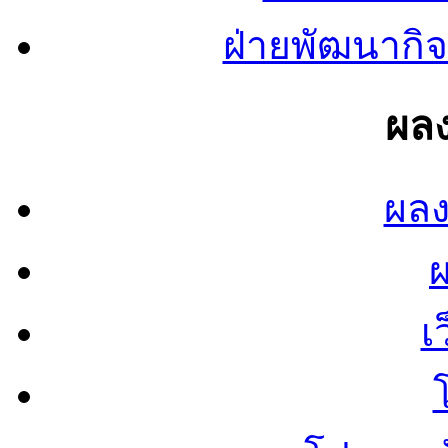
ฝ่ายพัฒนากิจ
ผลง
ผลง
เ