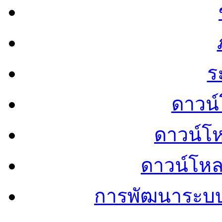
ร
ดาวน์
ดาวน์โ
ดาวน์โห
การพัฒนาระบ