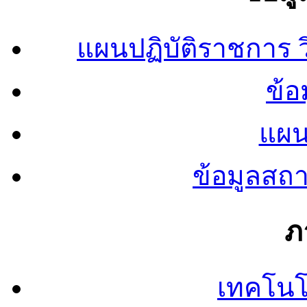
แผนปฏิบัติราชการ
ข้อ
แผน
ข้อมูลสถ
ภ
เทคโนโ