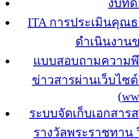
งบทด
ITA การประเมินคุณ
ดำเนินงาน
แบบสอบถามความพึง
ข่าวสารผ่านเว็บไซ
(ww
ระบบจัดเก็บเอกสารสถ
รางวัลพระราชทาน 