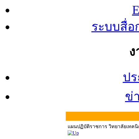
E
ระบบสื่
ง
ปร
ข่
แผนปฏิบัติราชการ วิทยาลัยเทค