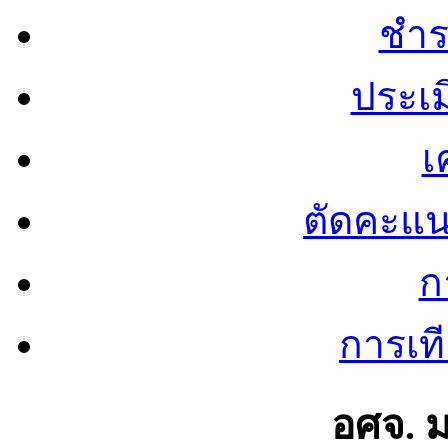
ชำร
ประเ
เ
ตัดคะแ
ก
การเท
อศจ. 