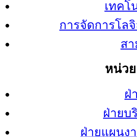
เทคโน
การจัดการโลจ
สาม
หน่ว
ฝ่
ฝ่ายบ
ฝ่ายแผนง