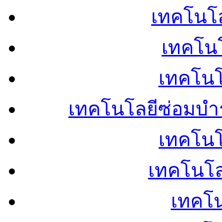
เทคโนโลย
เทคโนโ
เทคโนโ
เทคโนโลยีซ่อมบำ
เทคโนโล
เทคโนโล
เทคโน