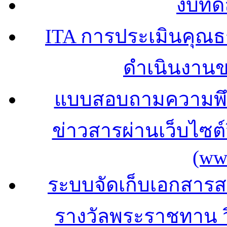
งบทด
ITA การประเมินคุณ
ดำเนินงาน
แบบสอบถามความพึง
ข่าวสารผ่านเว็บไซ
(ww
ระบบจัดเก็บเอกสารสถ
รางวัลพระราชทาน 