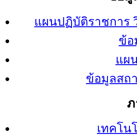
แผนปฏิบัติราชการ
ข้อ
แผน
ข้อมูลสถ
ภ
เทคโนโ