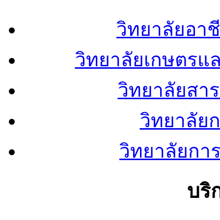
วิทยาลัยอา
วิทยาลัยเกษตรแ
วิทยาลัยสา
วิทยาลัย
วิทยาลัยการ
บริ