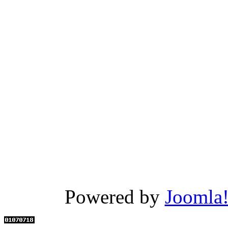
Powered by
Joomla