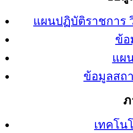
แผนปฏิบัติราชการ
ข้อ
แผน
ข้อมูลสถ
ภ
เทคโนโ