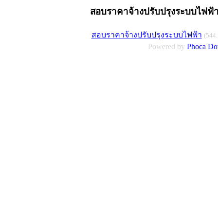
สอบราคาจ้างปรับปรุงระบบไฟฟ้
สอบราคาจ้างปรับปรุงระบบไฟฟ้า
(544
Powered by
Phoca
Do