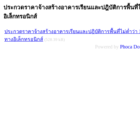
ประกวดราคาจ้างสร้างอาคารเรียนและปฎิบัติการพื้นที่ไ
อิเล็กทรอนิกส์
ประกวดราคาจ้างสร้างอาคารเรียนและปฎิบัติการพื้นที่ไม่ต่ำว่า 
ทางอิเล็กทรอนิกส์
(528.39 kB)
Powered by
Phoca
Do