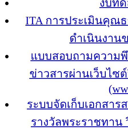
งบทด
ITA การประเมินคุณ
ดำเนินงาน
แบบสอบถามความพึง
ข่าวสารผ่านเว็บไซ
(ww
ระบบจัดเก็บเอกสารสถ
รางวัลพระราชทาน 