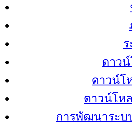
ร
ดาวน์
ดาวน์โ
ดาวน์โห
การพัฒนาระบ