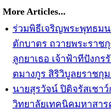
More Articles...
ร่วมพิธีเจริญพระพุทธมน
ตักบาตร ถวายพระราชกุ
ลูกยาเธอ เจ้าฟ้าทีปังกร
ตมางกูร สิริวิบูลยราชกุ
นายสุรวัจน์ ปิติจรัสเชาว
วิทยาลัยเทคนิคมหาสารคาม