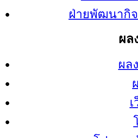
ฝ่ายพัฒนากิจ
ผลง
ผลง
เ