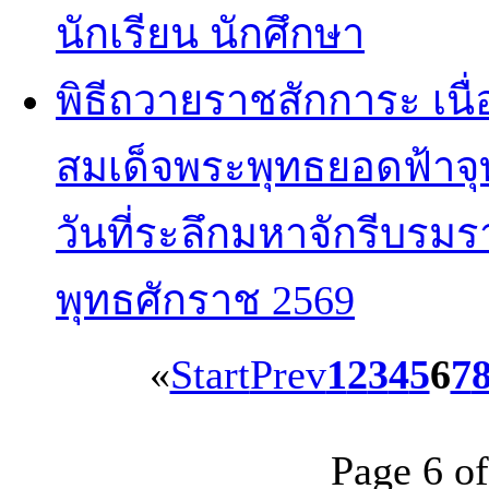
นักเรียน นักศึกษา
พิธีถวายราชสักการะ เน
สมเด็จพระพุทธยอดฟ้า
วันที่ระลึกมหาจักรีบรม
พุทธศักราช 2569
«
Start
Prev
1
2
3
4
5
6
7
Page 6 of