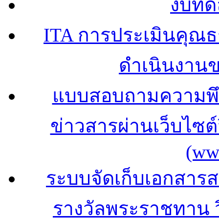
งบทด
ITA การประเมินคุณ
ดำเนินงาน
แบบสอบถามความพึง
ข่าวสารผ่านเว็บไซ
(ww
ระบบจัดเก็บเอกสารสถ
รางวัลพระราชทาน 