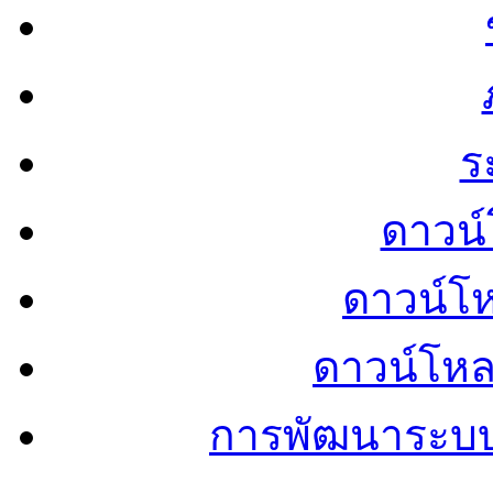
ร
ดาวน์
ดาวน์โ
ดาวน์โห
การพัฒนาระบ