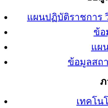
แผนปฏิบัติราชการ
ข้อ
แผน
ข้อมูลสถ
ภ
เทคโนโ