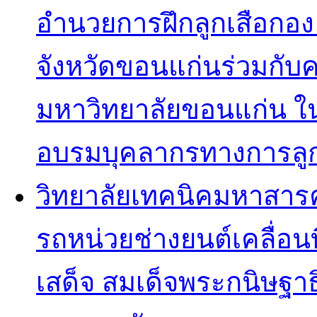
อำนวยการฝึกลูกเสือกอง
จังหวัดขอนแก่นร่วมกั
มหาวิทยาลัยขอนแก่น ใ
อบรมบุคลากรทางการลูก
วิทยาลัยเทคนิคมหาสารคา
รถหน่วยช่างยนต์เคลื่อนที
เสด็จ สมเด็จพระกนิษฐาธ