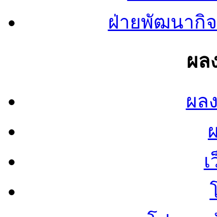
ฝ่ายพัฒนากิจ
ผลง
ผลง
เ