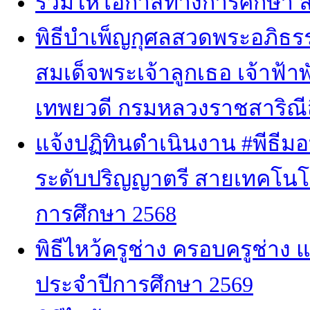
ร่วมให้โอกาสทางการศึกษา ล
พิธีบำเพ็ญกุศลสวดพระอภิธร
สมเด็จพระเจ้าลูกเธอ เจ้าฟ้า
เทพยวดี กรมหลวงราชสาริณีส
แจ้งปฏิทินดำเนินงาน #พีธีม
ระดับปริญญาตรี สายเทคโนโล
การศึกษา 2568
พิธีไหว้ครูช่าง ครอบครูช่าง
ประจำปีการศึกษา 2569