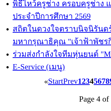
พิธีไหว้ครูช่าง ครอบครูช่าง
ประจำปีการศึกษา 2569
สถิตในดวงใจตราบนิจนิรันดร
มหากรุณาธิคุณ "เจ้าฟ้าพัชรก
ร่วมส่งกำลังใจทีมหุ่นยนต
E-Service (เมนู)
«
Start
Prev
1
2
3
4
5
6
7
8
Page 4 of