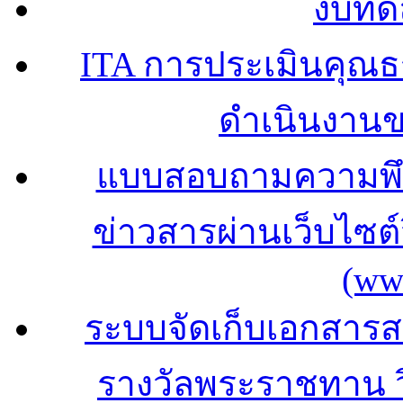
งบทด
ITA การประเมินคุณ
ดำเนินงาน
แบบสอบถามความพึง
ข่าวสารผ่านเว็บไซ
(ww
ระบบจัดเก็บเอกสารสถ
รางวัลพระราชทาน 