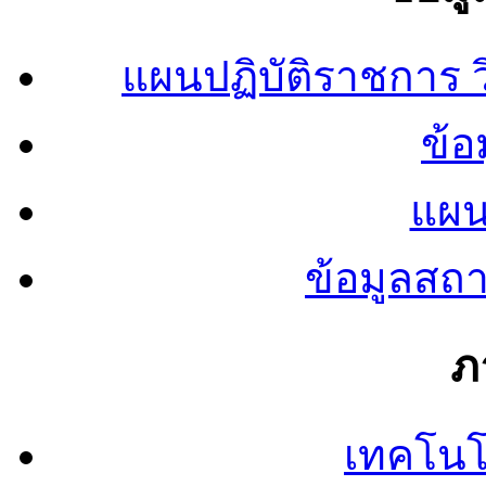
แผนปฏิบัติราชการ
ข้อ
แผน
ข้อมูลสถ
ภ
เทคโนโ