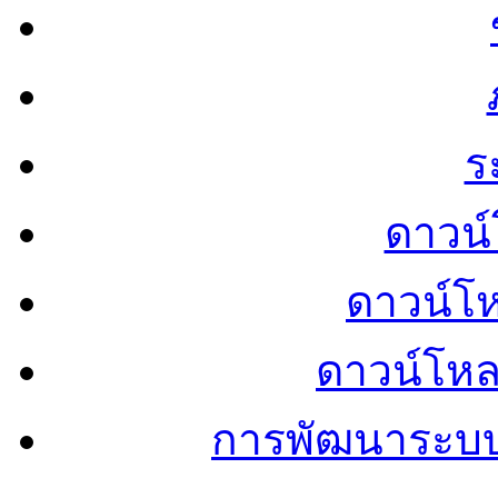
ร
ดาวน์
ดาวน์โ
ดาวน์โห
การพัฒนาระบ