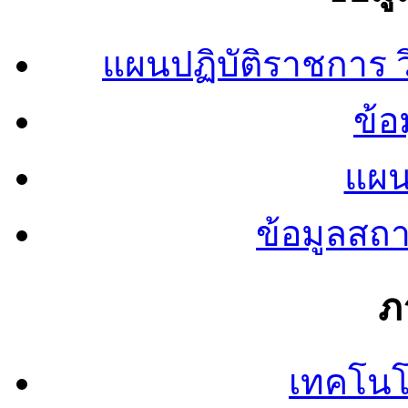
แผนปฏิบัติราชการ
ข้อ
แผน
ข้อมูลสถ
ภ
เทคโนโ