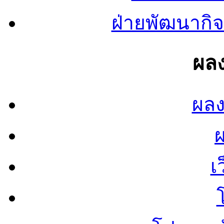
ฝ่ายพัฒนากิจ
ผลง
ผลง
เ