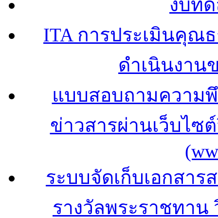
งบทด
ITA การประเมินคุณ
ดำเนินงาน
แบบสอบถามความพึง
ข่าวสารผ่านเว็บไซ
(ww
ระบบจัดเก็บเอกสารสถ
รางวัลพระราชทาน 