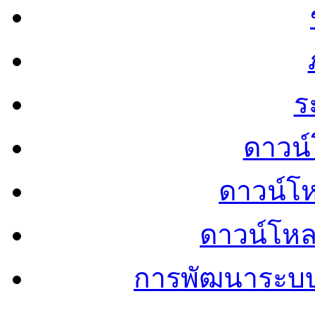
ร
ดาวน์
ดาวน์โ
ดาวน์โห
การพัฒนาระบ