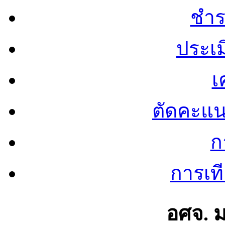
ชำร
ประเ
เ
ตัดคะแ
ก
การเท
อศจ. 