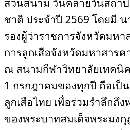
สวนสนาม วันคล้ายวันสถาป
ชาติ ประจำปี 2569 
โดยมี น
รองผู้ว่าราชการจังหวัดมหา
ณ สนามกีฬาวิทยาลัยเทคน
1 กรกฎาคมของทุกปี ถือเป็
ลูกเสือไทย เพื่อร่วมรำลึกถ
ของพระบาทสมเด็จพระมงกุฎเกล