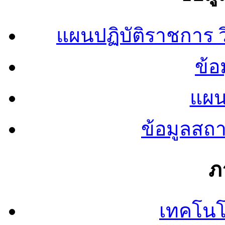
แผนปฏิบัติราชการ
ข้อ
แผน
ข้อมูลสถ
ภ
เทคโนโ