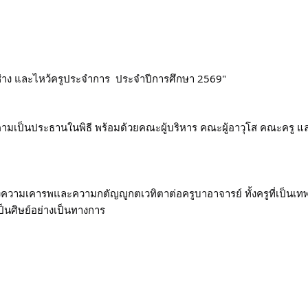
ูช่าง และไหว้ครูประจำการ  ประจำปีการศึกษา 2569"
รคามเป็นประธานในพิธี พร้อมด้วยคณะผู้บริหาร คณะผู้อาวุโส คณะครู แ
สดงความเคารพและความกตัญญูกตเวทิตาต่อครูบาอาจารย์ ทั้งครูที่เป็นเทพ
เป็นศิษย์อย่างเป็นทางการ