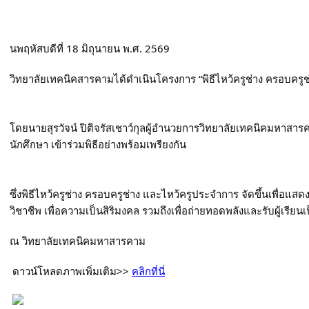
นพฤหัสบดีที่ 18 มิถุนายน พ.ศ. 2569
วิทยาลัยเทคนิคสารคามได้ดำเนินโครงการ “พิธีไหว้ครูช่าง ครอบคร
โดยนายสุรวัจน์ ปิติจรัสเชาว์กุลผู้อำนวยการวิทยาลัยเทคนิคมหาสา
นักศึกษา เข้าร่วมพิธีอย่างพร้อมเพรียงกัน
ซึ่งพิธีไหว้ครูช่าง ครอบครูช่าง และไหว้ครูประจำการ จัดขึ้นเพื่อแ
วิชาชีพ เพื่อความเป็นสิริมงคล รวมถึงเพื่อถ่ายทอดพลังและรับผู้เรียน
ณ วิทยาลัยเทคนิคมหาสารคาม
 ดาวน์โหลดภาพเพิ่มเติม>> 
คลิกที่นี่