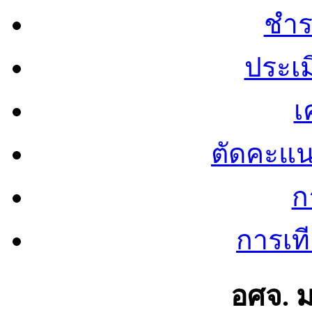
ชำร
ประเ
เ
ตัดคะแ
ก
การเท
อศจ. 