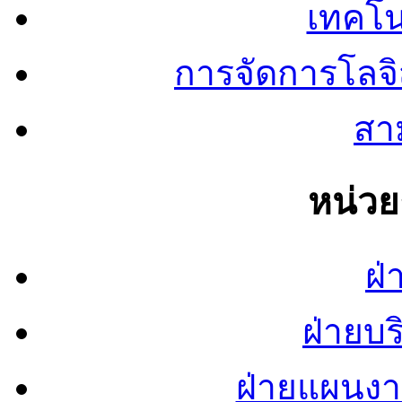
เทคโน
การจัดการโลจ
สาม
หน่ว
ฝ่
ฝ่ายบ
ฝ่ายแผนง