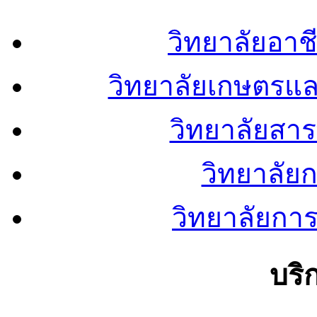
วิทยาลัยอา
วิทยาลัยเกษตรแ
วิทยาลัยสา
วิทยาลัย
วิทยาลัยการ
บริ