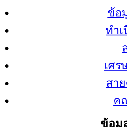
ข้อ
ทำเน
ส
เศรษ
สายต
คณ
ข้อมู