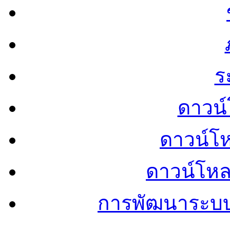
ร
ดาวน์
ดาวน์โ
ดาวน์โห
การพัฒนาระบ