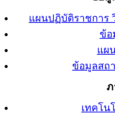
แผนปฏิบัติราชการ
ข้อ
แผน
ข้อมูลสถ
ภ
เทคโนโ