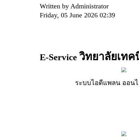
Written by Administrator
Friday, 05 June 2026 02:39
วิทยาลัยเท
E-Service
ระบบไอดีแพลน ออนไลน