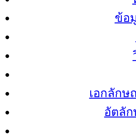
ข้อ
เอกลักษ
อัตลัก