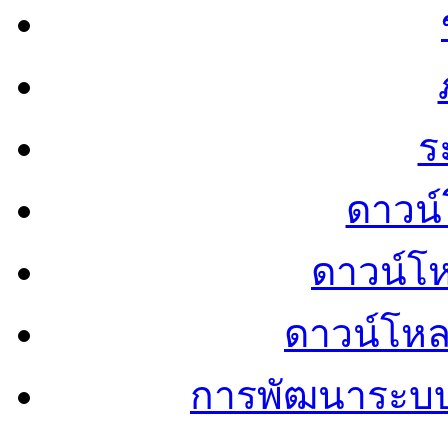
ร
ดาวน์
ดาวน์โ
ดาวน์โห
การพัฒนาระบ