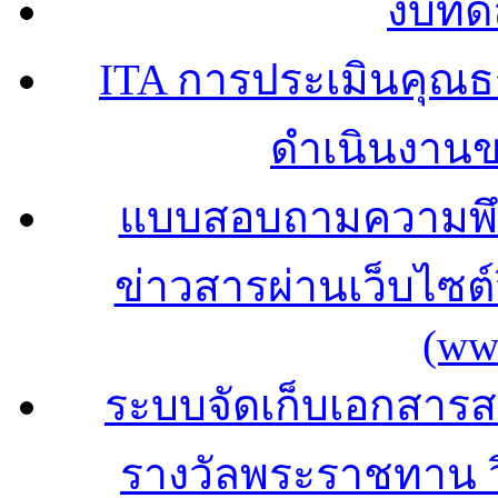
งบทด
ITA การประเมินคุณ
ดำเนินงาน
แบบสอบถามความพึง
ข่าวสารผ่านเว็บไซ
(ww
ระบบจัดเก็บเอกสารสถ
รางวัลพระราชทาน 