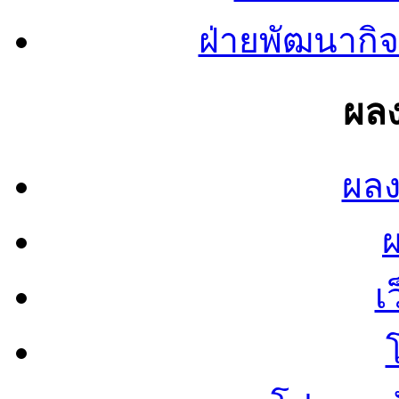
ฝ่ายพัฒนากิจ
ผลง
ผลง
เ