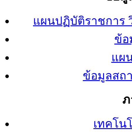
แผนปฏิบัติราชการ
ข้อ
แผน
ข้อมูลสถ
ภ
เทคโนโ