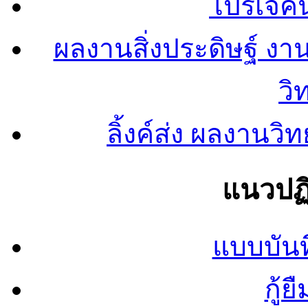
โปรเจคน
ผลงานสิ่งประดิษฐ์ งา
วิ
ลิ้งค์ส่ง ผลงาน
แนวปฏิ
แบบบันท
กู้ย