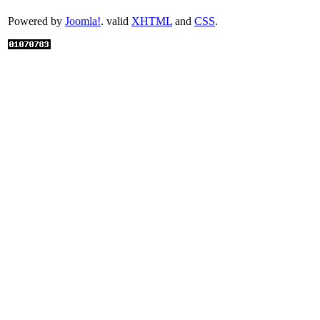
Powered by
Joomla!
. valid
XHTML
and
CSS
.