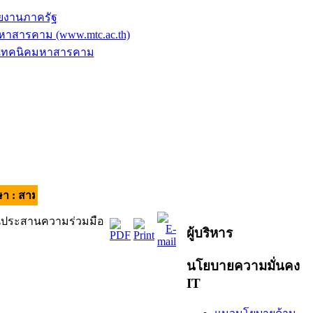
ยงานภาครัฐ
าสารคาม (www.mtc.ac.th)
ัยเทคนิคมหาสารคาม
ี มีวินัย ใส่ใจบริการ | อัตลักษณ์ของผู้เรียน : วินัยดี มีทักษะ |
อนประสานความร่วมมือ
ผู้บริหาร
นโยบายความมั่นคง
IT