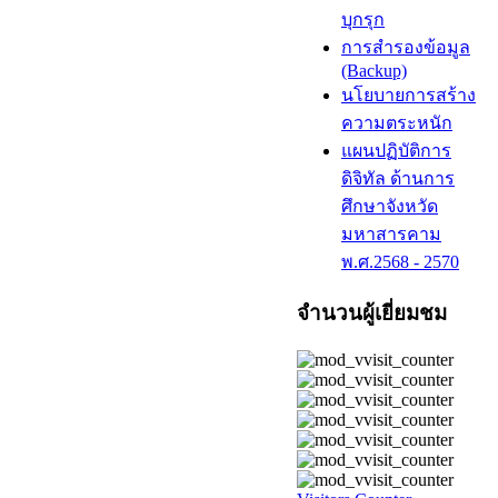
บุกรุก
การสำรองข้อมูล
(Backup)
นโยบายการสร้าง
ความตระหนัก
แผนปฏิบัติการ
ดิจิทัล ด้านการ
ศึกษาจังหวัด
มหาสารคาม
พ.ศ.2568 - 2570
จำนวนผู้เยี่ยมชม