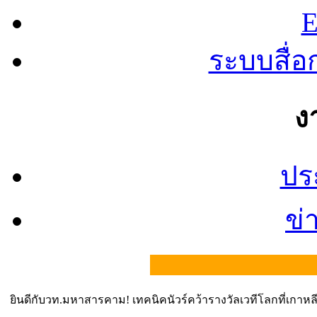
E
ระบบสื่
ง
ปร
ข่
ยินดีกับวท.มหาสารคาม! เทคนิคนัวร์คว้ารางวัลเวทีโลกที่เกาหลี