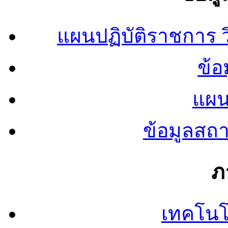
แผนปฏิบัติราชการ
ข้อ
แผน
ข้อมูลสถ
ภ
เทคโนโ