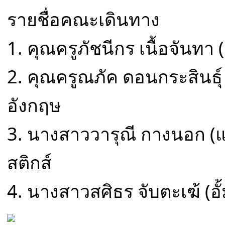
รายชื่อคณะเดินทาง
1. คุณครูภัชนีกร เนื้อจันทา (
2. คุณครูณภัค ดอนกระสินธุ์ 
อังกฤษ
3. นางสาววารุณี กางนอก (แอ
สติกส์
4. นางสาวสศิธร จับตะเฆ้ (อั้