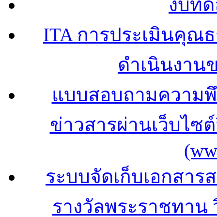
งบทด
ITA การประเมินคุณ
ดำเนินงาน
แบบสอบถามความพึง
ข่าวสารผ่านเว็บไซ
(ww
ระบบจัดเก็บเอกสารสถ
รางวัลพระราชทาน 