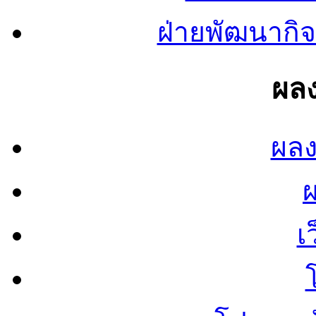
ฝ่ายพัฒนากิจ
ผลง
ผลง
เ