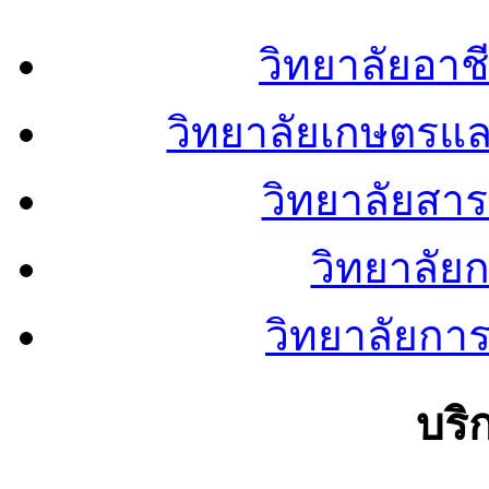
วิทยาลัยอา
วิทยาลัยเกษตรแ
วิทยาลัยสา
วิทยาลัย
วิทยาลัยการ
บริ