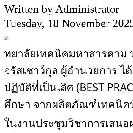
Written by Administrator
Tuesday, 18 November 2025
ทยาลัยเทคนิคมหาสารคาม นำ
จรัสเชาว์กุล ผู้อำนวยการ ได
ปฏิบัติที่เป็นเลิศ (BEST PR
ศึกษา จากผลิตภัณฑ์เทคนิคน
ในงานประชุมวิชาการเสนอผล