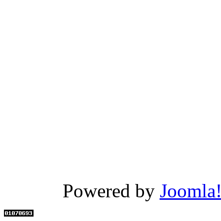
Powered by
Joomla