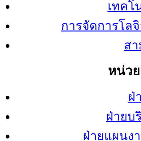
เทคโน
การจัดการโลจ
สาม
หน่ว
ฝ่
ฝ่ายบ
ฝ่ายแผนง