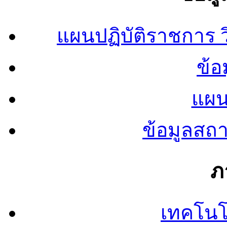
แผนปฏิบัติราชการ
ข้อ
แผน
ข้อมูลสถ
ภ
เทคโนโ