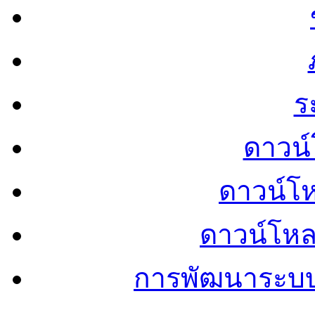
ร
ดาวน์
ดาวน์โ
ดาวน์โห
การพัฒนาระบ