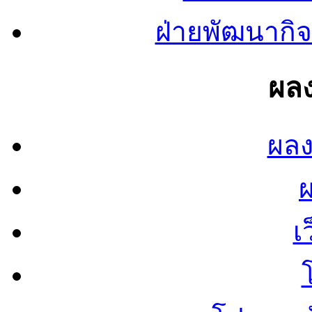
ฝ่ายพัฒนากิจ
ผลง
ผลง
เ