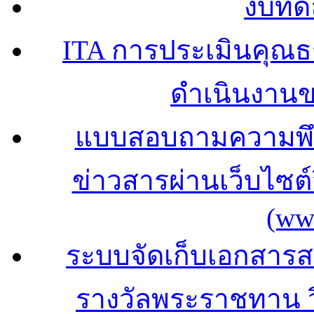
งบทด
ITA การประเมินคุณ
ดำเนินงาน
แบบสอบถามความพึง
ข่าวสารผ่านเว็บไซ
(ww
ระบบจัดเก็บเอกสารสถ
รางวัลพระราชทาน 