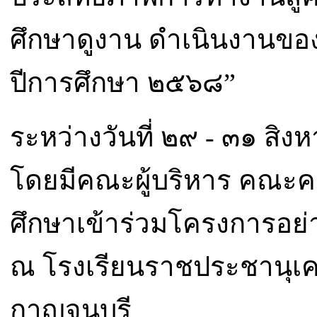
ศึกษาดูงาน ดำเนินงานข
ปีการศึกษา ๒๕๖๘”
ระหว่างวันที่ ๒๙ - ๓๑ ส
โดยมีคณะผู้บริหาร คณะค
ศึกษาเข้าร่วมโครงการอย่
ณ โรงเรียนราชประชานุเค
กาญจนบุรี