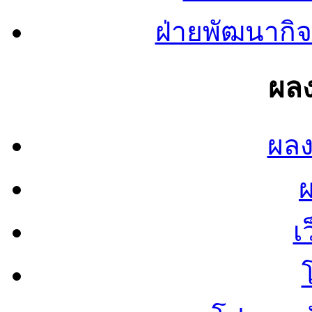
ฝ่ายพัฒนากิจ
ผลง
ผลง
เ