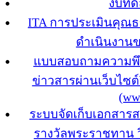
งบทด
ITA การประเมินคุณ
ดำเนินงาน
แบบสอบถามความพึง
ข่าวสารผ่านเว็บไซ
(ww
ระบบจัดเก็บเอกสารสถ
รางวัลพระราชทาน 