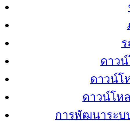
ร
ดาวน์
ดาวน์โ
ดาวน์โห
การพัฒนาระบ