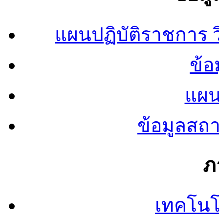
แผนปฏิบัติราชการ
ข้อ
แผน
ข้อมูลสถ
ภ
เทคโนโ